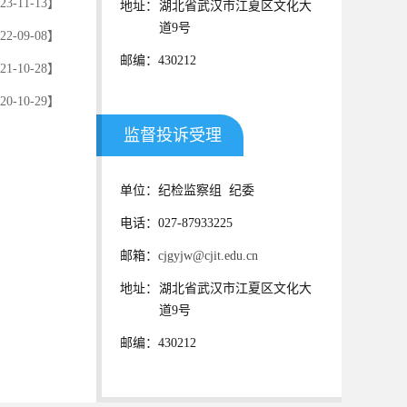
23-11-13】
地址：
湖北省武汉市江夏区文化大
道9号
22-09-08】
邮编：430212
21-10-28】
20-10-29】
监督投诉受理
单位：纪检监察组
纪委
电话：027-87933225
邮箱：
cjgyjw@cjit.edu.cn
地址：
湖北省武汉市江夏区文化大
道9号
邮编：430212