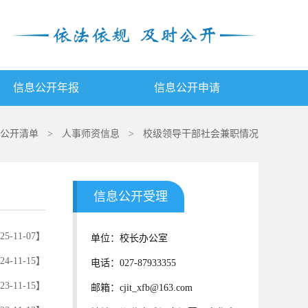
信息公开年报
信息公开申请
公开清单
>
人事师资信息
>
校级领导干部社会兼职情况
信息公开受理
25-11-07】
单位：校长办公室
24-11-15】
电话：027-87933355
23-11-15】
邮箱：cjit_xfb@163.com